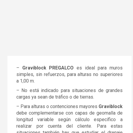
–
Graviblock PREGALCO
es ideal para muros
simples, sin refuerzos, para alturas no superiores
a 1,00 m.
– No está indicado para situaciones de grandes
cargas ya sean de tráfico o de tierras.
– Para alturas o contenciones mayores
Graviblock
debe complementarse con capas de geomalla de
longitud variable según cálculo específico a
realizar por cuenta del cliente. Para estas
situaciones también hay que estudiar el drenaje