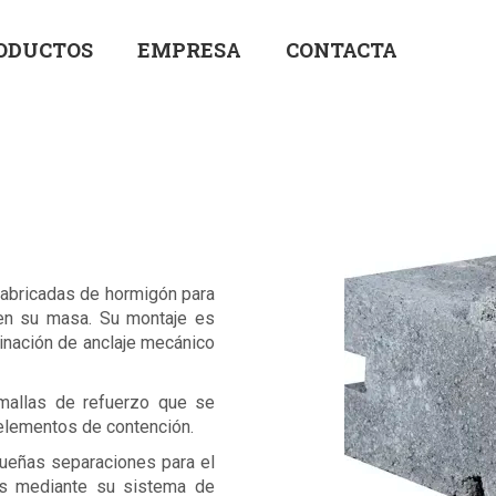
ODUCTOS
EMPRESA
CONTACTA
abricadas de hormigón para
 en su masa. Su montaje es
binación de anclaje mecánico
omallas de refuerzo que se
 elementos de contención.
eñas separaciones para el
es mediante su sistema de