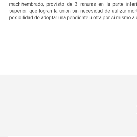
machihembrado, provisto de 3 ranuras en la parte infer
superior, que logran la unión sin necesidad de utilizar mo
posibilidad de adoptar una pendiente u otra por si mismo a d