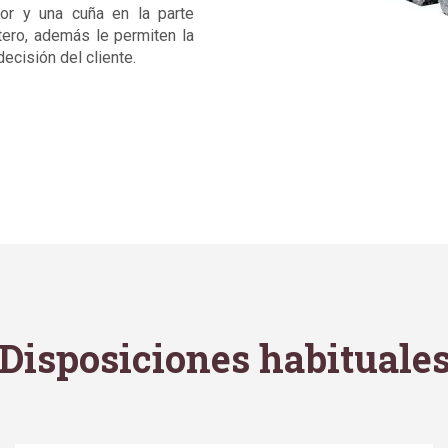
ior y una cuña en la parte
rtero, además le permiten la
ecisión del cliente.
Disposiciones habituale