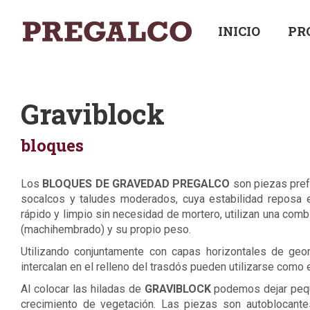
INICIO
PR
Graviblock
bloques
Los
BLOQUES DE GRAVEDAD PREGALCO
son piezas pref
socalcos y taludes moderados, cuya estabilidad reposa
rápido y limpio sin necesidad de mortero, utilizan una com
(machihembrado) y su propio peso.
Utilizando conjuntamente con capas horizontales de ge
intercalan en el relleno del trasdós pueden utilizarse como
Al colocar las hiladas de
GRAVIBLOCK
podemos dejar pequ
crecimiento de vegetación. Las piezas son autoblocant