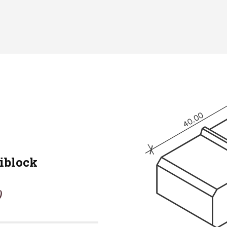
iblock
)