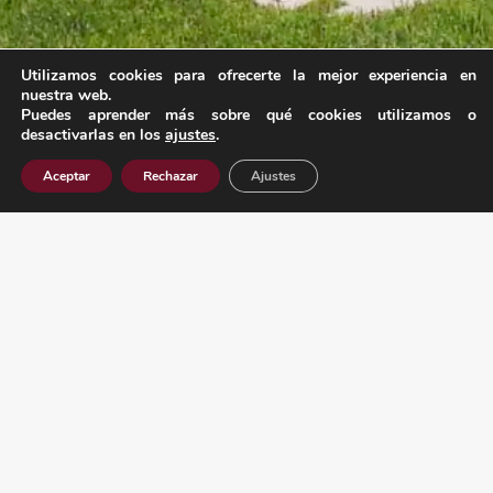
Utilizamos cookies para ofrecerte la mejor experiencia en
nuestra web.
Puedes aprender más sobre qué cookies utilizamos o
desactivarlas en los
ajustes
.
Aceptar
Rechazar
Ajustes
LEGAL
Aviso Legal
Política de Privacidad
Política de Cookies
Política de Calidad